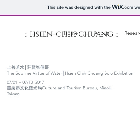
This site was designed with the
.com
web
:: hsien-chih chuang ::
Home
About
Resear
上善若水│莊賢智個展
The Sublime Virtue of Water│Hsien Chih Chuang Solo Exhibition
07/01 ~ 07/13 2017
苗栗縣文化觀光局Culture and Tourism Bureau, Miaoli,
Taiwan