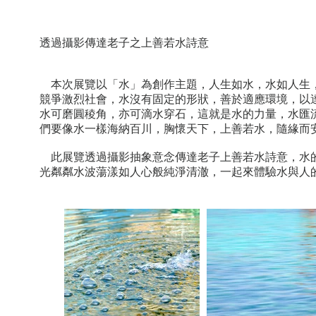
透過攝影傳達老子之上善若水詩意
本次展覽以「水」為創作主題，人生如水，水如人生，
競爭激烈社會，水沒有固定的形狀，善於適應環境，以
水可磨圓稜角，亦可滴水穿石，這就是水的力量，水匯
們要像水一樣海納百川，胸懷天下，上善若水，隨緣而
此展覽透過攝影抽象意念傳達老子上善若水詩意，水的
光粼粼水波蕩漾如人心般純淨清澈，一起來體驗水與人